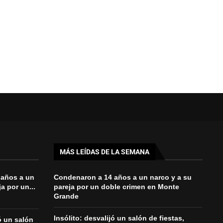
MÁS LEÍDAS DE LA SEMANA
 años a un
Condenaron a 14 años a un narco y a su
a por un...
pareja por un doble crimen en Monte
Grande
Insólito: desvalijó un salón de fiestas,
jó un salón