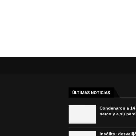
ÚLTIMAS NOTICIAS
Condenaron a 14
narco y a su parej
Insólito: desvali