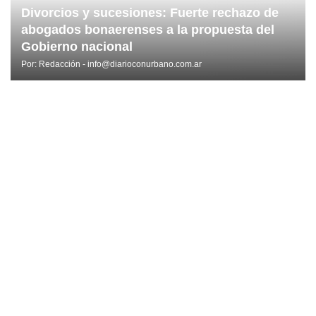
Divorcios y sucesiones: Fuerte rechazo de
abogados bonaerenses a la propuesta del
Gobierno nacional
Por:
Redacción - info@diarioconurbano.com.ar