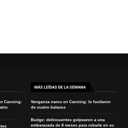
MÁS LEÍDAS DE LA SEMANA
en Canning:
Venganza narco en Canning: lo fusilaron
uatro
de cuatro balazos
Budge: delincuentes golpearon a una
embarazada de 8 meses para robarle en su
ntes