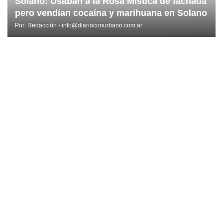
Solano: Usaban a la Rosa Mística de fachada
pero vendían cocaína y marihuana en Solano
Por:
Redacción - info@diarioconurbano.com.ar