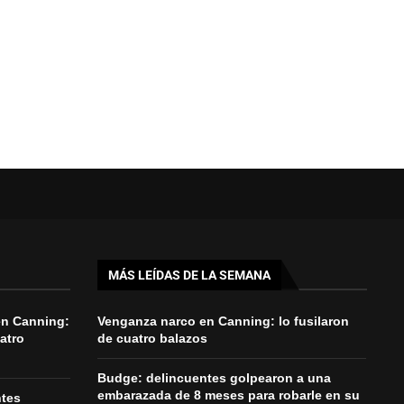
MÁS LEÍDAS DE LA SEMANA
en Canning:
Venganza narco en Canning: lo fusilaron
uatro
de cuatro balazos
Budge: delincuentes golpearon a una
embarazada de 8 meses para robarle en su
ntes