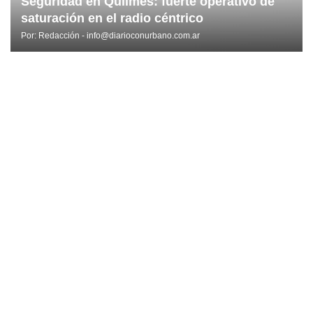
Seguridad en Quilmes: fuerte operativo de
saturación en el radio céntrico
Por:
Redacción - info@diarioconurbano.com.ar