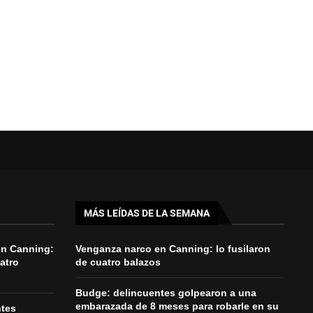
MÁS LEÍDAS DE LA SEMANA
en Canning:
Venganza narco en Canning: lo fusilaron
uatro
de cuatro balazos
Budge: delincuentes golpearon a una
embarazada de 8 meses para robarle en su
ntes