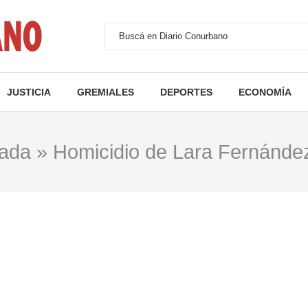
JUSTICIA
GREMIALES
DEPORTES
ECONOMÍA
tada
»
Homicidio de Lara Fernánde