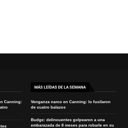
MÁS LEÍDAS DE LA SEMANA
en Canning:
Venganza narco en Canning: lo fusilaron
uatro
de cuatro balazos
Budge: delincuentes golpearon a una
embarazada de 8 meses para robarle en su
ntes