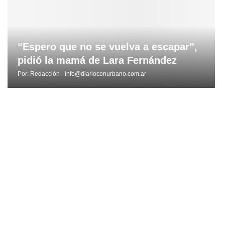
“Espero que no se vuelva a escapar”,
pidió la mamá de Lara Fernández
Por:
Redacción - info@diarioconurbano.com.ar