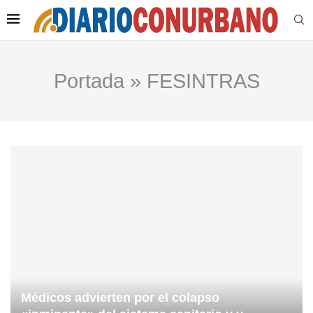
Portada
»
FESINTRAS
Médicos advierten por el colapso