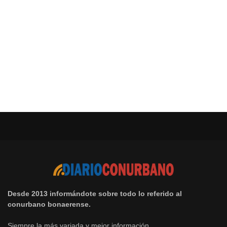
Desde 2013 informándote sobre todo lo referido al
conurbano bonaerense.
Siempre la más variada y mejor información.