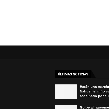
ÚLTIMAS NOTICIAS
Harán una march
Nahuel, el niño 
asesinado por su 
Golpe al narcom