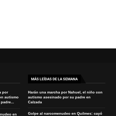
MÁS LEÍDAS DE LA SEMANA
a por
Harán una marcha por Nahuel, el niño con
con autismo
autismo asesinado por su padre en
padre...
Calzada
Golpe al narcomenudeo en Quilmes: cayó
enudeo en