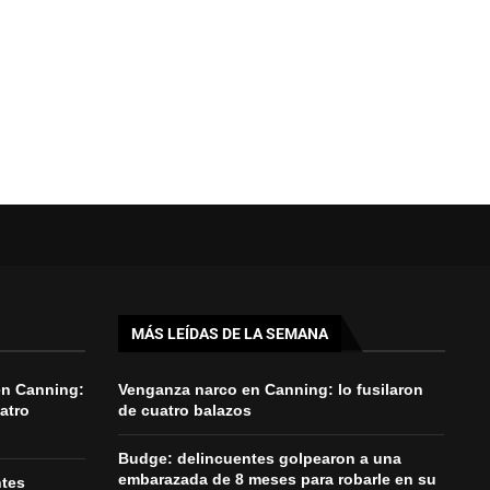
MÁS LEÍDAS DE LA SEMANA
en Canning:
Venganza narco en Canning: lo fusilaron
uatro
de cuatro balazos
Budge: delincuentes golpearon a una
embarazada de 8 meses para robarle en su
ntes