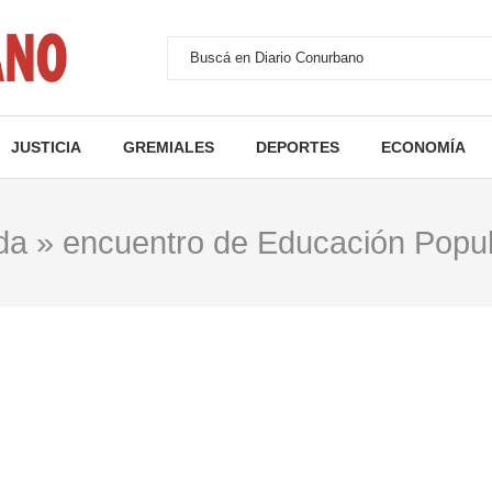
JUSTICIA
GREMIALES
DEPORTES
ECONOMÍA
da
»
encuentro de Educación Popu