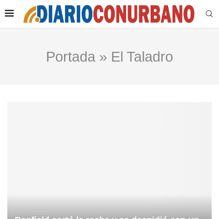
Portada
»
El Taladro