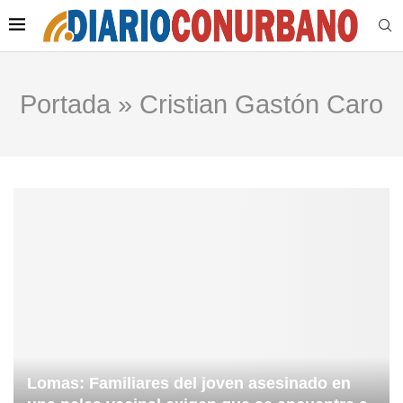
Portada
»
Cristian Gastón Caro
Lomas: Familiares del joven asesinado en