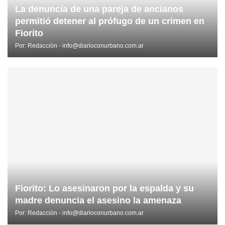
La denuncia de una pareja de ancianos
permitió detener al prófugo de un crimen en
Fiorito
Por:
Redacción - info@diarioconurbano.com.ar
Fiorito: Lo asesinaron por la espalda y su
madre denuncia el asesino la amenaza
Por:
Redacción - info@diarioconurbano.com.ar