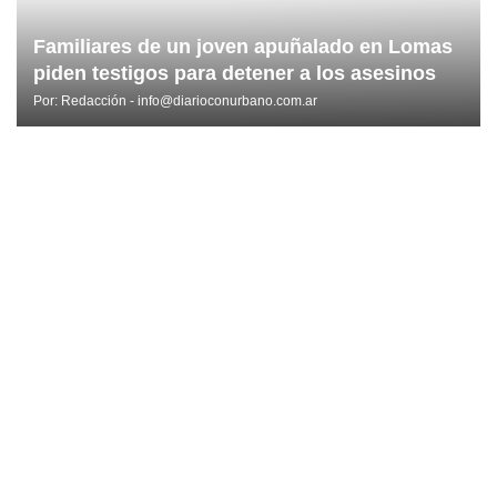
Familiares de un joven apuñalado en Lomas
piden testigos para detener a los asesinos
Por:
Redacción - info@diarioconurbano.com.ar