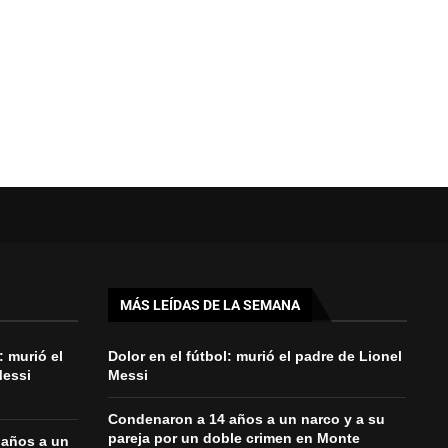
MÁS LEÍDAS DE LA SEMANA
: murió el
Dolor en el fútbol: murió el padre de Lionel
Messi
Messi
Condenaron a 14 años a un narco y a su
pareja por un doble crimen en Monte
 años a un