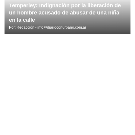
Temperley: Indignación por la liberación de
un hombre acusado de abusar de una niña
en la calle
Por:
Redacción - info@diarioconurbano.com.ar