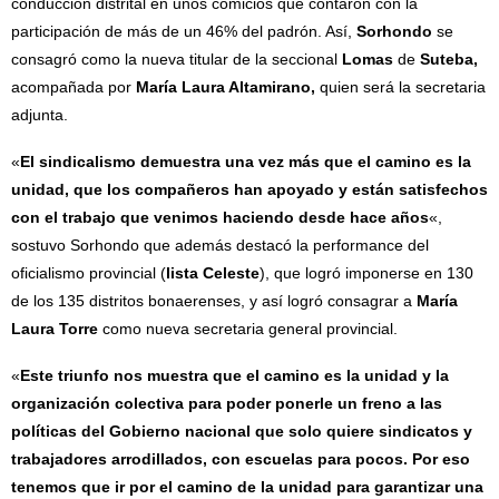
conducción distrital en unos comicios que contaron con la
participación de más de un 46% del padrón. Así,
Sorhondo
se
consagró como la nueva titular de la seccional
Lomas
de
Suteba,
acompañada por
María Laura Altamirano,
quien será la secretaria
adjunta.
«
El sindicalismo demuestra una vez más que el camino es la
unidad, que los compañeros han apoyado y están satisfechos
con el trabajo que venimos haciendo desde hace años
«,
sostuvo Sorhondo que además destacó la performance del
oficialismo provincial (
lista Celeste
), que logró imponerse en 130
de los 135 distritos bonaerenses, y así logró consagrar a
María
Laura Torre
como nueva secretaria general provincial.
«
Este triunfo nos muestra que el camino es la unidad y la
organización colectiva para poder ponerle un freno a las
políticas del Gobierno nacional que solo quiere sindicatos y
trabajadores arrodillados, con escuelas para pocos. Por eso
tenemos que ir por el camino de la unidad para garantizar una