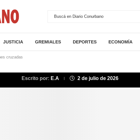
JUSTICIA
GREMIALES
DEPORTES
ECONOMÍA
ones cruzadas
Escrito por:
E.A
2 de julio de 2026