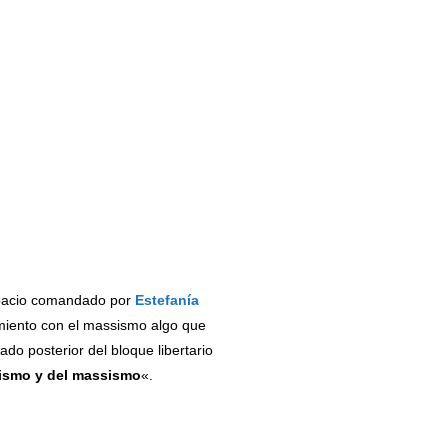
spacio comandado por
Estefanía
amiento con el massismo algo que
ado posterior del bloque libertario
erismo y del massismo
«.