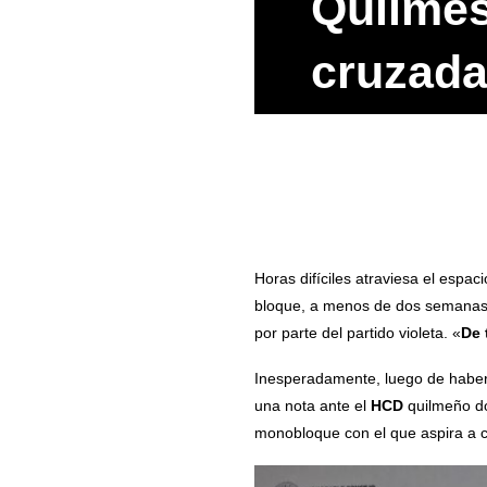
Quilmes
cruzad
Horas difíciles atraviesa el espac
bloque, a menos de dos semanas 
por parte del partido violeta. «
De 
Inesperadamente, luego de haber 
una nota ante el
HCD
quilmeño do
monobloque con el que aspira a 