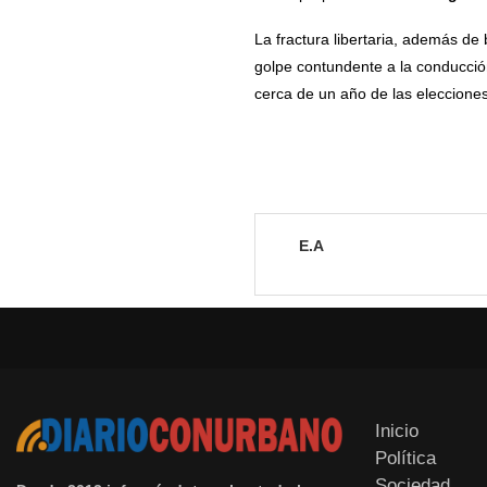
La fractura libertaria, además de
golpe contundente a la conducción
cerca de un año de las eleccione
E.A
Inicio
Política
Sociedad