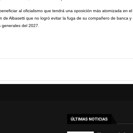
 beneficiar al oficialismo que tendrá una oposición más atomizada en el
 de Albasetti que no logró evitar la fuga de su compañero de banca y 
s generales del 2027.
ÚLTIMAS NOTICIAS