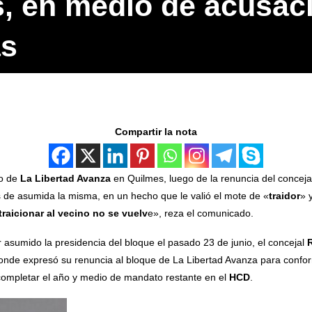
, en medio de acusac
as
Compartir la nota
io de
La Libertad Avanza
en Quilmes, luego de la renuncia del concej
de asumida la misma, en un hecho que le valió el mote de «
traidor
» 
traicionar al vecino no se vuelv
e», reza el comunicado.
asumido la presidencia del bloque el pasado 23 de junio, el concejal
R
nde expresó su renuncia al bloque de La Libertad Avanza para confo
completar el año y medio de mandato restante en el
HCD
.