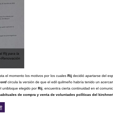
l Rij para la
 «Renovación
asta el momento los motivos por los cuales
Rij
decidió apartarse del e
cord
circula la versión de que el edil quilmeño habría tenido un acerc
l unibloque elegido por
Rij
, encuentra cierta continuidad en el comunic
habituales de compra y venta de voluntades políticas del kirchn