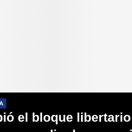
A
ó el bloque libertario