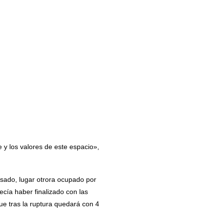
 y los valores de este espacio»,
asado, lugar otrora ocupado por
ecía haber finalizado con las
ue tras la ruptura quedará con 4