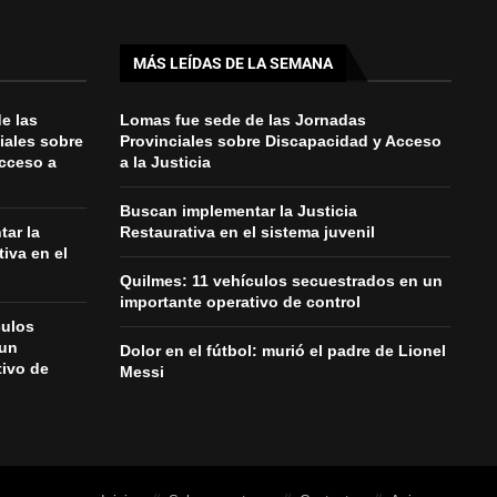
MÁS LEÍDAS DE LA SEMANA
e las
Lomas fue sede de las Jornadas
iales sobre
Provinciales sobre Discapacidad y Acceso
cceso a
a la Justicia
Buscan implementar la Justicia
ar la
Restaurativa en el sistema juvenil
tiva en el
Quilmes: 11 vehículos secuestrados en un
importante operativo de control
culos
 un
Dolor en el fútbol: murió el padre de Lionel
tivo de
Messi