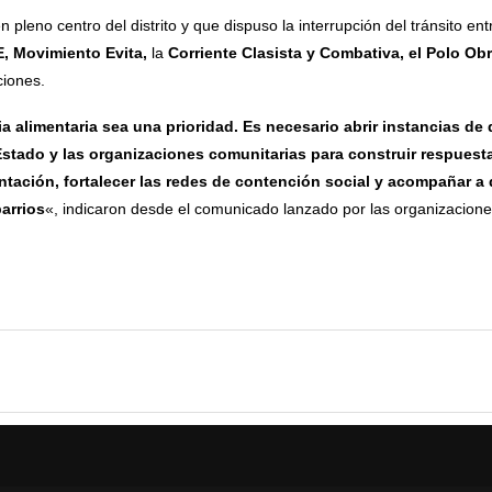
n pleno centro del distrito y que dispuso la interrupción del tránsito en
, Movimiento Evita,
la
Corriente Clasista
y Combativa
, el Polo Ob
ciones.
alimentaria sea una prioridad. Es necesario abrir instancias de 
l Estado y las organizaciones comunitarias para construir respues
entación, fortalecer las redes de contención social y acompañar a
arrios
«, indicaron desde el comunicado lanzado por las organizaciones