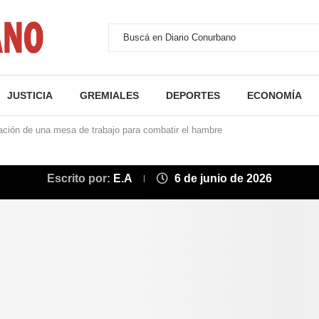
JUSTICIA
GREMIALES
DEPORTES
ECONOMÍA
eación de una mesa de trabajo para combatir el hambre
Escrito por:
E.A
6 de junio de 2026