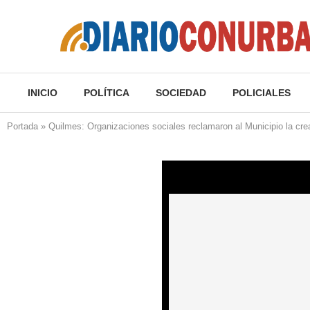
INICIO
POLÍTICA
SOCIEDAD
POLICIALES
Portada
»
Quilmes: Organizaciones sociales reclamaron al Municipio la cr