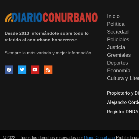
Inicio
Política
Sociedad
Desde 2013 informándote sobre todo lo
Policiales
referido al conurbano bonaerense.
Justicia
Siempre la más variada y mejor información.
Gremiales
Deportes
Economía
Cultura y Lite
Propietario y D
Alejandro Córd
Registro DNDA 
@2022 – Todos los derechos reservados por
Diario Conurbano
Prohibida cua