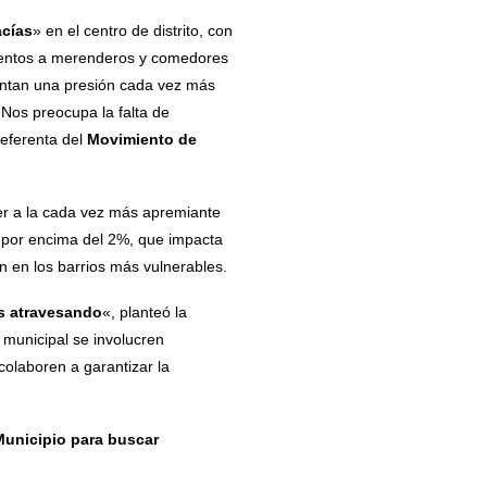
acías
» en el centro de distrito, con
limentos a merenderos y comedores
ntan una presión cada vez más
Nos preocupa la falta de
referenta del
Movimiento de
der a la cada vez más apremiante
ón por encima del 2%, que impacta
n en los barrios más vulnerables.
os atravesando
«, planteó la
 municipal se involucren
colaboren a garantizar la
Municipio para buscar