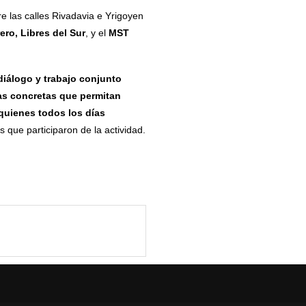
tre las calles Rivadavia e Yrigoyen
rero,
Libres del Sur
, y el
MST
diálogo y trabajo conjunto
tas concretas que permitan
 quienes todos los días
 que participaron de la actividad.