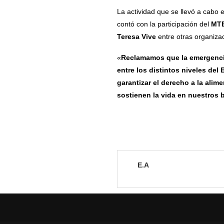
La actividad que se llevó a cabo e
contó con la participación del
MTE
Teresa Vive
entre otras organiza
«
Reclamamos que la emergencia 
entre los distintos niveles de
garantizar el derecho a la alim
sostienen la vida en nuestros b
E.A