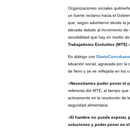
Organizaciones sociales quilmeñ
un fuerte reclamo hacia el Gobier
que, según advirtieron desde la 
elevada debido al incremento de 
sensibilidad que hay en medio de
Trabajadores Excluidos
(MTE)
d
En diálogo con
DiarioConurbano
situación social, agravada por la
de lleno y se ve reflejada en los
«
Necesitamos poder poner el e
referenta del MTE, al tiempo que 
activamente en la resolución de l
seguridad alimentaria.
«
El hambre no puede esperar, 
soluciones y poder poner en el 