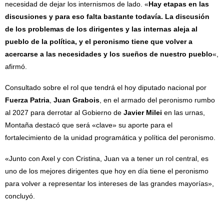
necesidad de dejar los internismos de lado. «
Hay etapas en las
discusiones y para eso falta bastante todavía. La discusión
de los problemas de los dirigentes y las internas aleja al
pueblo de la política, y el peronismo tiene que volver a
acercarse a las necesidades y los sueños de nuestro pueblo
«,
afirmó.
Consultado sobre el rol que tendrá el hoy diputado nacional por
Fuerza Patria
,
Juan Grabois
, en el armado del peronismo rumbo
al 2027 para derrotar al Gobierno de
Javier Milei
en las urnas,
Montaña destacó que será «clave» su aporte para el
fortalecimiento de la unidad programática y política del peronismo.
«Junto con Axel y con Cristina, Juan va a tener un rol central, es
uno de los mejores dirigentes que hoy en día tiene el peronismo
para volver a representar los intereses de las grandes mayorías»,
concluyó.