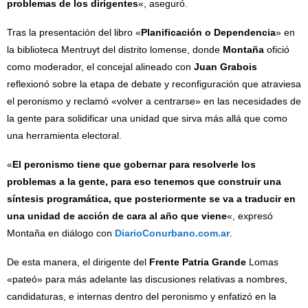
problemas de los dirigentes
«, aseguró.
Tras la presentación del libro «
Planificación o Dependencia
» en
la biblioteca Mentruyt del distrito lomense, donde
Montaña
ofició
como moderador, el concejal alineado con
Juan Grabois
reflexionó sobre la etapa de debate y reconfiguración que atraviesa
el peronismo y reclamó «volver a centrarse» en las necesidades de
la gente para solidificar una unidad que sirva más allá que como
una herramienta electoral.
«
El peronismo tiene que gobernar para resolverle los
problemas a la gente, para eso tenemos que construir una
síntesis programática, que posteriormente se va a traducir en
una unidad de acción de cara al año que viene
«, expresó
Montaña en diálogo con
DiarioConurbano.com.ar
.
De esta manera, el dirigente del
Frente Patria Grande
Lomas
«pateó» para más adelante las discusiones relativas a nombres,
candidaturas, e internas dentro del peronismo y enfatizó en la