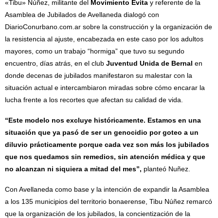
«Tibu» Núñez, militante del
Movimiento Evita
y referente de la
Asamblea de Jubilados de Avellaneda dialogó con
DiarioConurbano.com.ar
sobre la construcción y la organización de
la resistencia al ajuste, encabezada en este caso por los adultos
mayores, como un trabajo “hormiga” que tuvo su segundo
encuentro, días atrás, en el club
Juventud Unida de Bernal
en
donde decenas de jubilados manifestaron su malestar con la
situación actual e intercambiaron miradas sobre cómo encarar la
lucha frente a los recortes que afectan su calidad de vida.
“Este modelo nos excluye históricamente. Estamos en una
situación que ya pasó de ser un genocidio por goteo a un
diluvio prácticamente porque cada vez son más los jubilados
que nos quedamos sin remedios, sin atención médica y que
no alcanzan ni siquiera a mitad del mes”,
planteó Nuñez.
Con Avellaneda como base y la intención de expandir la Asamblea
a los 135 municipios del territorio bonaerense, Tibu Núñez remarcó
que la organización de los jubilados, la concientización de la