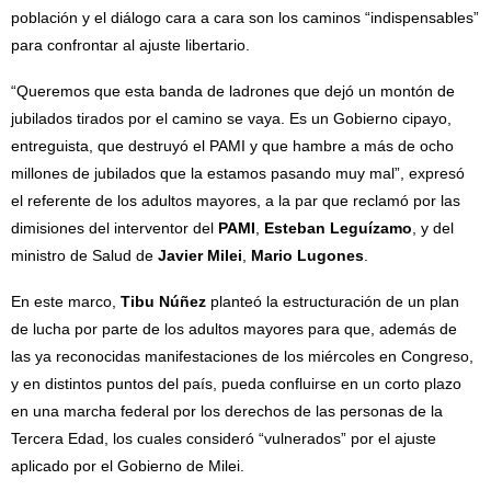
población y el diálogo cara a cara son los caminos “indispensables”
para confrontar al ajuste libertario.
“Queremos que esta banda de ladrones que dejó un montón de
jubilados tirados por el camino se vaya. Es un Gobierno cipayo,
entreguista, que destruyó el PAMI y que hambre a más de ocho
millones de jubilados que la estamos pasando muy mal”, expresó
el referente de los adultos mayores, a la par que reclamó por las
dimisiones del interventor del
PAMI
,
Esteban Leguízamo
, y del
ministro de Salud de
Javier Milei
,
Mario Lugones
.
En este marco,
Tibu Núñez
planteó la estructuración de un plan
de lucha por parte de los adultos mayores para que, además de
las ya reconocidas manifestaciones de los miércoles en Congreso,
y en distintos puntos del país, pueda confluirse en un corto plazo
en una marcha federal por los derechos de las personas de la
Tercera Edad, los cuales consideró “vulnerados” por el ajuste
aplicado por el Gobierno de Milei.