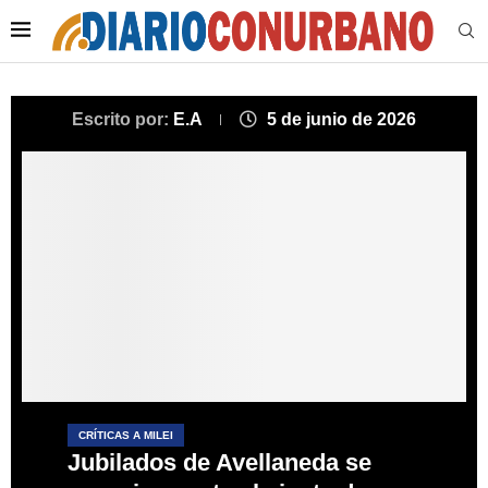
Escrito por:
E.A
5 de junio de 2026
CRÍTICAS A MILEI
Jubilados de Avellaneda se