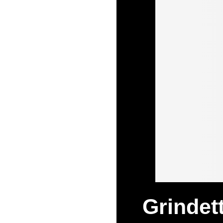
Grindett