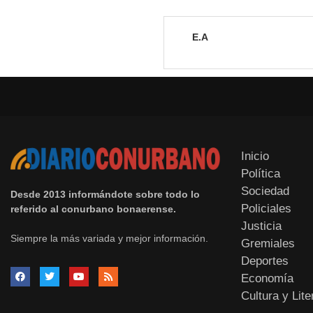
E.A
Inicio
Política
Sociedad
Desde 2013 informándote sobre todo lo
Policiales
referido al conurbano bonaerense.
Justicia
Siempre la más variada y mejor información.
Gremiales
Deportes
Economía
Cultura y Lite