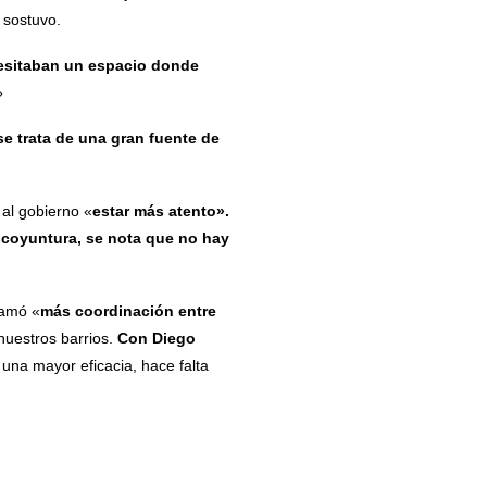
sostuvo.
cesitaban un espacio donde
»
e trata de una gran fuente de
 al gobierno «
estar más atento».
a coyuntura, se nota que no hay
lamó «
más coordinación entre
nuestros barrios.
Con Diego
 una mayor eficacia, hace falta