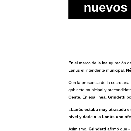
nuevos 
En el marco de la inauguración d
Lanús el intendente municipal,
Né
Con la presencia de la secretaria
gabinete municipal y precandidat
Oeste
. En esa línea,
Grindetti
po
«
Lanús estaba muy atrasada en
nivel y darle a la Lanús una ofe
Asimismo,
Grindetti
afirmó que «