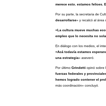
merece esto. estamos felices. 
Por su parte, la secretaria de Cul
desarrollarse
» y recalcó al área
«La cultura mueve muchas econo
empleo que lo necesita no sola
En diálogo con los medios, el int
«Acá todavía estamos esperando
una estrategia
» aseveró.
Por último
Grindetti
opinó sobre l
fuerzas federales y provinciale
hemos logrado contener el pr
más coordinación» concluyó.