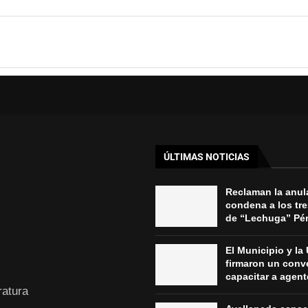
ÚLTIMAS NOTICIAS
Reclaman la anul
condena a los tr
de “Lechuga” Pére
El Municipio y l
firmaron un conv
capacitar a agent
ratura