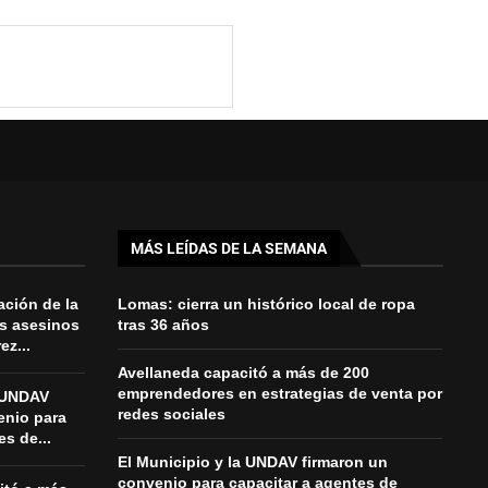
MÁS LEÍDAS DE LA SEMANA
ación de la
Lomas: cierra un histórico local de ropa
es asesinos
tras 36 años
z...
Avellaneda capacitó a más de 200
emprendedores en estrategias de venta por
a UNDAV
redes sociales
enio para
es de...
El Municipio y la UNDAV firmaron un
convenio para capacitar a agentes de