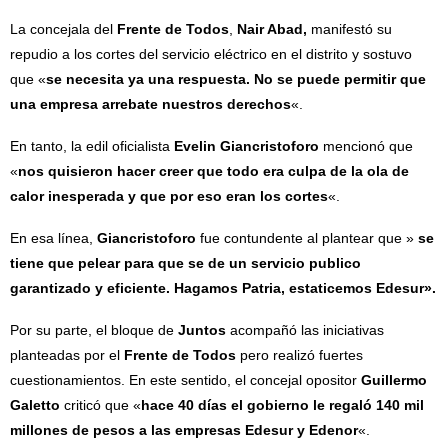
La concejala del
Frente de Todos
,
Nair Abad,
manifestó su
repudio a los cortes del servicio eléctrico en el distrito y sostuvo
que «
se necesita ya una respuesta. No se puede permitir que
una empresa arrebate nuestros derechos
«.
En tanto, la edil oficialista
Evelin Giancristoforo
mencionó que
«
nos quisieron hacer creer que todo era culpa de la ola de
calor inesperada y que por eso eran los cortes
«.
En esa línea,
Giancristoforo
fue contundente al plantear que »
se
tiene que
pelear para que se de un servicio publico
garantizado y eficiente. Hagamos Patria, estaticemos Edesur».
Por su parte, el bloque de
Juntos
acompañó las iniciativas
planteadas por el
Frente de Todos
pero realizó fuertes
cuestionamientos. En este sentido, el concejal opositor
Guillermo
Galetto
criticó que «
hace 40 días el gobierno le regaló 140 mil
millones de pesos a las empresas Edesur y Edenor
«.