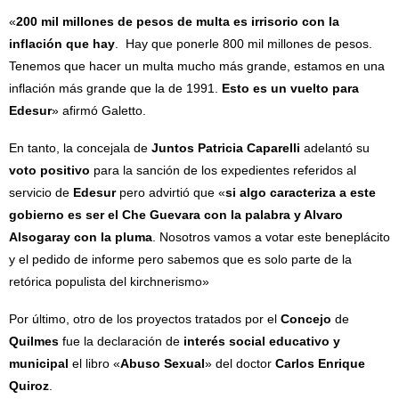
«
200 mil millones de pesos de multa es irrisorio con la
inflación que hay
. Hay que ponerle 800 mil millones de pesos.
Tenemos que hacer un multa mucho más grande, estamos en una
inflación más grande que la de 1991.
Esto es un vuelto para
Edesur
» afirmó Galetto.
En tanto, la concejala de
Juntos
Patricia Caparelli
adelantó su
voto positivo
para la sanción de los expedientes referidos al
servicio de
Edesur
pero advirtió que «
si algo caracteriza a este
gobierno es ser el Che Guevara con la palabra y Alvaro
Alsogaray con la pluma
. Nosotros vamos a votar este beneplácito
y el pedido de informe pero sabemos que es solo parte de la
retórica populista del kirchnerismo»
Por último, otro de los proyectos tratados por el
Concejo
de
Quilmes
fue la declaración de
interés social educativo y
municipal
el libro «
Abuso Sexual
» del doctor
Carlos Enrique
Quiroz
.