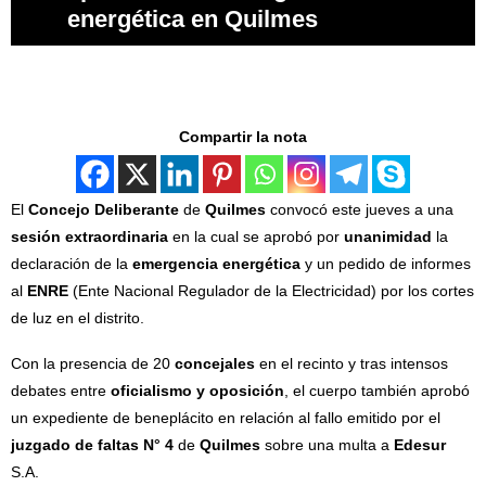
energética en Quilmes
Compartir la nota
El
Concejo Deliberante
de
Quilmes
convocó este jueves a una
sesión extraordinaria
en la cual se aprobó por
unanimidad
la
declaración de la
emergencia energética
y un pedido de informes
al
ENRE
(Ente Nacional Regulador de la Electricidad) por los cortes
de luz en el distrito.
Con la presencia de 20
concejales
en el recinto y tras intensos
debates entre
oficialismo y oposición
, el cuerpo también aprobó
un expediente de beneplácito en relación al fallo emitido por el
juzgado de faltas N° 4
de
Quilmes
sobre una multa a
Edesur
S.A.