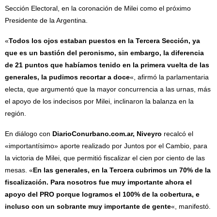
Sección Electoral, en la coronación de Milei como el próximo
Presidente de la Argentina.
«
Todos los ojos estaban puestos en la Tercera Sección, ya
que es un bastión del peronismo, sin embargo, la diferencia
de 21 puntos que habíamos tenido en la primera vuelta de las
generales, la pudimos recortar a doce
«, afirmó la parlamentaria
electa, que argumentó que la mayor concurrencia a las urnas, más
el apoyo de los indecisos por Milei, inclinaron la balanza en la
región.
En diálogo con
DiarioConurbano.com.ar, Niveyro
recalcó el
«importantísimo» aporte realizado por Juntos por el Cambio, para
la victoria de Milei, que permitió fiscalizar el cien por ciento de las
mesas. «
En las generales, en la Tercera cubrimos un 70% de la
fiscalización. Para nosotros fue muy importante ahora el
apoyo del PRO porque logramos el 100% de la cobertura, e
incluso con un sobrante muy importante de gente
«, manifestó.