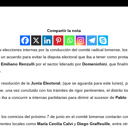
Compartir la nota
elecciones internas por la conducción del comité radical lomense, lo
un acuerdo para evitar la disputa electoral que iba a tener como prot
a
Emiliano Renzulli
por el sector liderado por
Domenichini
, que finalm
.
 resolución de la
Junta Electoral
, (que se aguarda para este lunes), p
, una vez concluido con los trámites de rigor pertinentes, el distrito l
iba a concurrir a internas partidarias para dirimir al sucesor de
Pablo
 los comicios del próximo 7 de junio en el comité lomense contarán co
ferentes locales como
María Cecilia Calvi
y
Diego Graffeuille
, entre ot