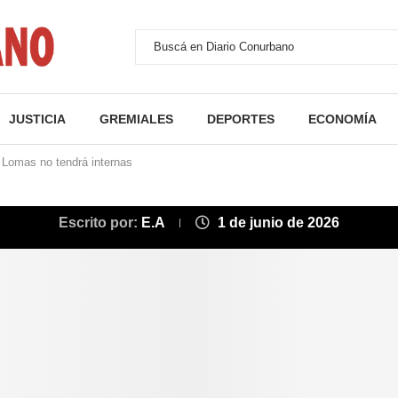
JUSTICIA
GREMIALES
DEPORTES
ECONOMÍA
 Lomas no tendrá internas
Escrito por:
E.A
1 de junio de 2026