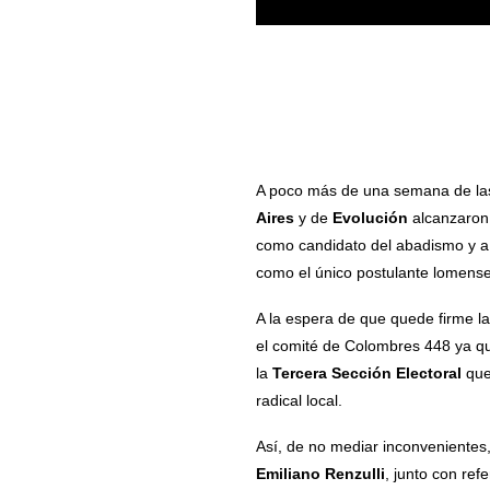
A poco más de una semana de las 
Aires
y de
Evolución
alcanzaron 
como candidato del abadismo y 
como el único postulante lomense
A la espera de que quede firme la
el comité de Colombres 448 ya que
la
Tercera Sección Electoral
que 
radical local.
Así, de no mediar inconvenientes,
Emiliano Renzulli
, junto con re