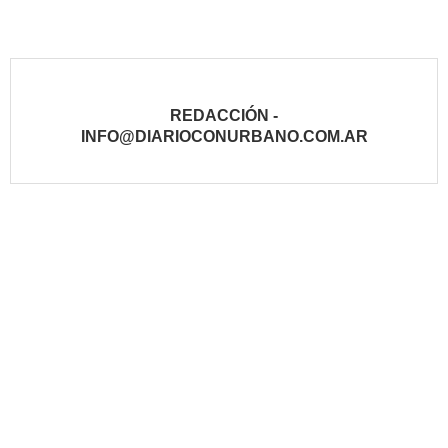
REDACCIÓN -
INFO@DIARIOCONURBANO.COM.AR