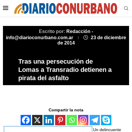
Escrito por:
Redacción -
info@diarioconurbano.com.ar
23 de diciembre
de 2014
Tras una persecución de
Lomas a Transradio detienen a
pirata del asfalto
Compartir la nota
Un delincuente