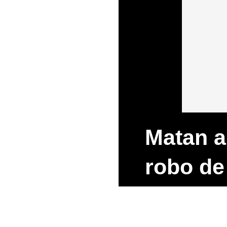
Matan a
robo de