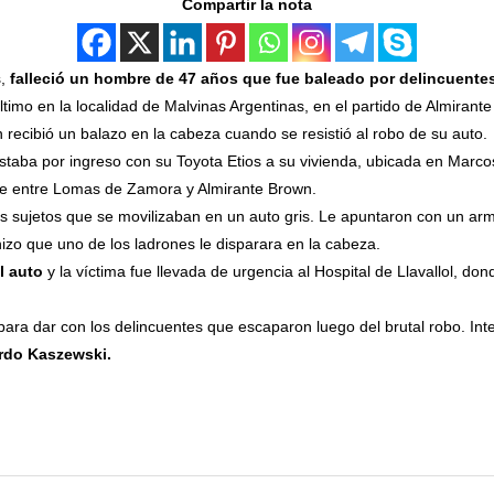
Compartir la nota
,
falleció un hombre de 47 años que fue baleado por delincuentes
ltimo en la localidad de Malvinas Argentinas, en el partido de Almirant
n recibió un balazo en la cabeza cuando se resistió al robo de su auto.
staba por ingreso con su Toyota Etios a su vivienda, ubicada en Marco
ite entre Lomas de Zamora y Almirante Brown.
os sujetos que se movilizaban en un auto gris. Le apuntaron con un ar
hizo que uno de los ladrones le disparara en la cabeza.
l auto
y la víctima fue llevada de urgencia al Hospital de Llavallol, do
 para dar con los delincuentes que escaparon luego del brutal robo. In
rdo Kaszewski.