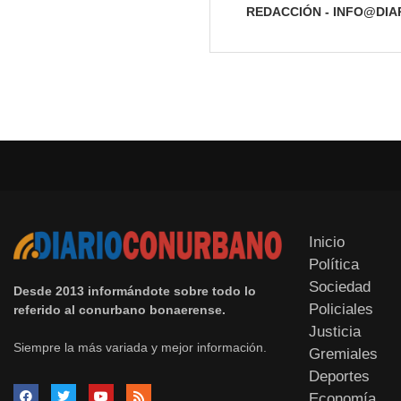
REDACCIÓN - INFO@DI
Inicio
Política
Sociedad
Desde 2013 informándote sobre todo lo
Policiales
referido al conurbano bonaerense.
Justicia
Siempre la más variada y mejor información.
Gremiales
Deportes
Economía