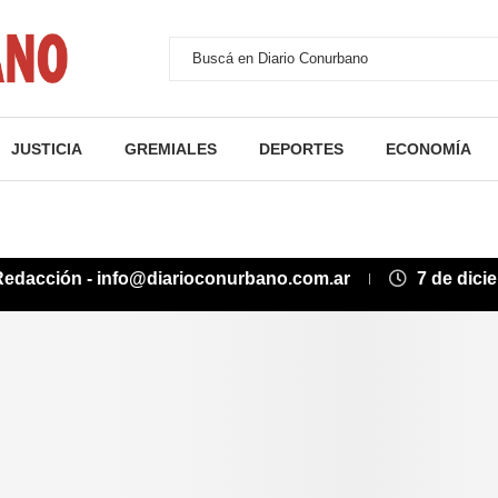
JUSTICIA
GREMIALES
DEPORTES
ECONOMÍA
Redacción - info@diarioconurbano.com.ar
7 de dici