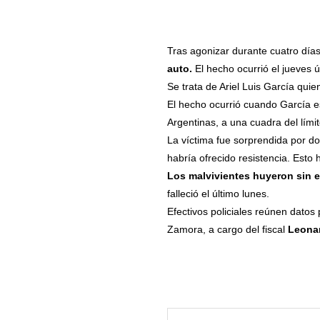
Tras agonizar durante cuatro días
auto.
El hecho ocurrió el jueves ú
Se trata de Ariel Luis García quie
El hecho ocurrió cuando García e
Argentinas, a una cuadra del lím
La víctima fue sorprendida por d
habría ofrecido resistencia. Esto 
Los malvivientes huyeron sin e
falleció el último lunes.
Efectivos policiales reúnen datos
Zamora, a cargo del fiscal
Leona