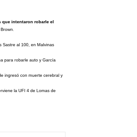
 que intentaron robarle el
e Brown.
s Sastre al 100, en Malvinas
ma para robarle auto y García
nde ingresó con muerte cerebral y
terviene la UFI 4 de Lomas de