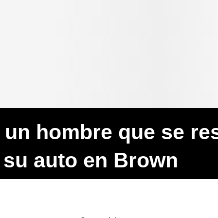
 un hombre que se resi
 su auto en Brown