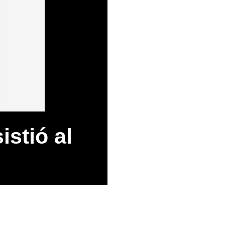
stió al