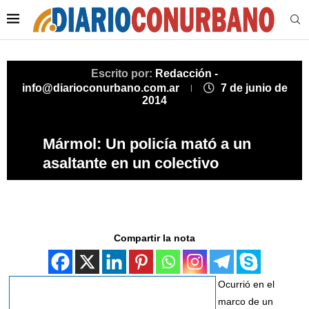
Escrito por:
Redacción -
info@diarioconurbano.com.ar
7 de junio de
2014
Mármol: Un policía mató a un
asaltante en un colectivo
Compartir la nota
Ocurrió en el
marco de un