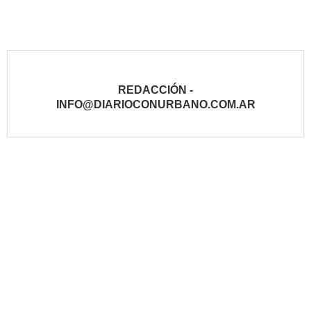
REDACCIÓN -
INFO@DIARIOCONURBANO.COM.AR