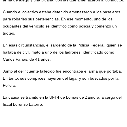
arma de fuego y una picana, con las que amenazaron al conductor.
Cuando el colectivo estaba detenido amenazaron a los pasajeros
para robarles sus pertenencias. En ese momento, uno de los
ocupantes del vehículo se identificó como policía y comenzó un
tiroteo.
En esas circunstancias, el sargento de la Policía Federal, quien se
hallaba de civil, mató a uno de los ladrones, identificado como
Carlos Farías, de 41 años.
Junto al delincuente fallecido fue encontraba el arma que portaba.
En tanto, sus cómplices huyeron del lugar y son buscados por la
Policía.
La causa se tramitó en la UFI 4 de Lomas de Zamora, a cargo del
fiscal Lorenzo Latorre.