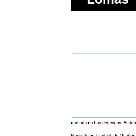
que aún no hay detenidos. En tan
María Belén Landriel, de 18 años, 