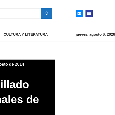
jueves, agosto 6, 2026
CULTURA Y LITERATURA
osto de 2014
illado
nales de