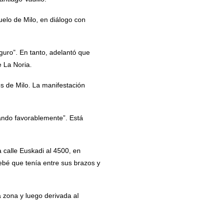
uelo de Milo, en diálogo con
guro”. En tanto, adelantó que
e La Noria.
s de Milo. La manifestación
nando favorablemente”. Está
 calle Euskadi al 4500, en
ebé que tenía entre sus brazos y
a zona y luego derivada al