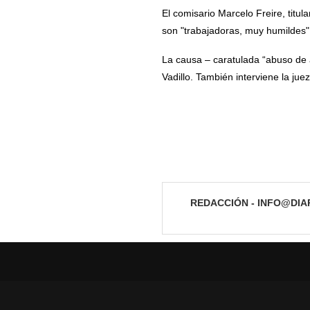
El comisario Marcelo Freire, tit
son "trabajadoras, muy humildes"
La causa – caratulada “abuso de 
Vadillo. También interviene la ju
REDACCIÓN - INFO@DI