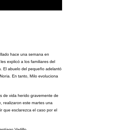
hillado hace una semana en
es explicó a los familiares del
. El abuelo del pequeño adelantó
Noria. En tanto, Milo evoluciona
as de vida herido gravemente de
, realizaron este martes una
 que esclarezca el caso por el
antiago Vadillo.