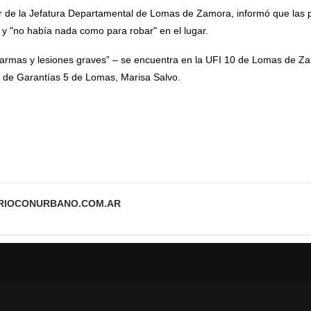
ular de la Jefatura Departamental de Lomas de Zamora, informó que la
 y "no había nada como para robar" en el lugar.
armas y lesiones graves” – se encuentra en la UFI 10 de Lomas de Zam
ez de Garantías 5 de Lomas, Marisa Salvo.
ARIOCONURBANO.COM.AR