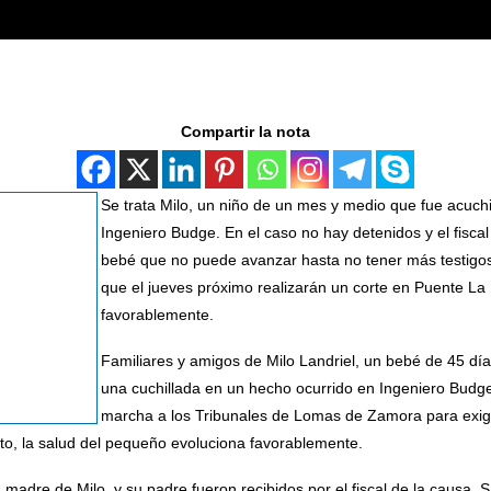
Compartir la nota
Se trata Milo, un niño de un mes y medio que fue acuc
Ingeniero Budge. En el caso no hay detenidos y el fiscal l
bebé que no puede avanzar hasta no tener más testigos
que el jueves próximo realizarán un corte en Puente La 
favorablemente.
Familiares y amigos de Milo Landriel, un bebé de 45 dí
una cuchillada en un hecho ocurrido en Ingeniero Budge
marcha a los Tribunales de Lomas de Zamora para exigir
to, la salud del pequeño evoluciona favorablemente.
madre de Milo, y su padre fueron recibidos por el fiscal de la causa, S