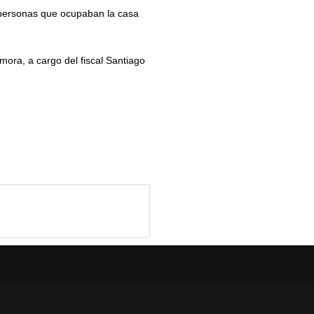
s personas que ocupaban la casa
ora, a cargo del fiscal Santiago