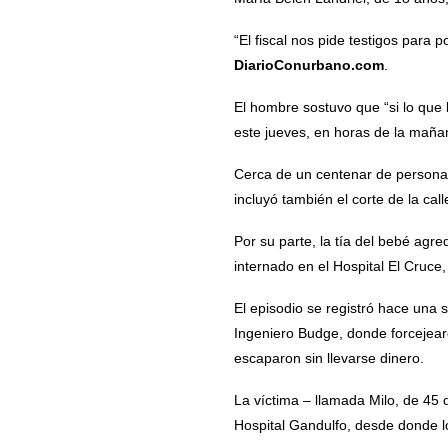
“El fiscal nos pide testigos para 
DiarioConurbano.com
.
El hombre sostuvo que “si lo que 
este jueves, en horas de la mañan
Cerca de un centenar de personas
incluyó también el corte de la ca
Por su parte, la tía del bebé agr
internado en el Hospital El Cruce
El episodio se registró hace una
Ingeniero Budge, donde forcejear
escaparon sin llevarse dinero.
La víctima – llamada Milo, de 45 
Hospital Gandulfo, desde donde lo