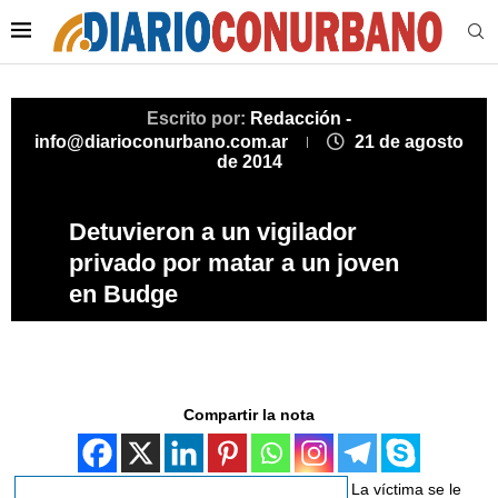
Escrito por:
Redacción -
info@diarioconurbano.com.ar
21 de agosto
de 2014
Detuvieron a un vigilador
privado por matar a un joven
en Budge
Compartir la nota
La víctima se le