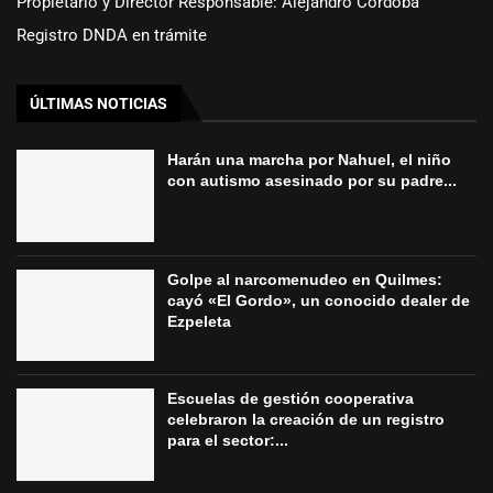
Propietario y Director Responsable: Alejandro Córdoba
Registro DNDA en trámite
ÚLTIMAS NOTICIAS
Harán una marcha por Nahuel, el niño
con autismo asesinado por su padre...
Golpe al narcomenudeo en Quilmes:
cayó «El Gordo», un conocido dealer de
Ezpeleta
Escuelas de gestión cooperativa
celebraron la creación de un registro
para el sector:...