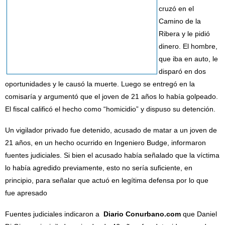
cruzó en el
Camino de la
Ribera y le pidió
dinero. El hombre,
que iba en auto, le
disparó en dos
oportunidades y le causó la muerte. Luego se entregó en la
comisaría y argumentó que el joven de 21 años lo había golpeado.
El fiscal calificó el hecho como “homicidio” y dispuso su detención.
Un vigilador privado fue detenido, acusado de matar a un joven de
21 años, en un hecho ocurrido en Ingeniero Budge, informaron
fuentes judiciales. Si bien el acusado había señalado que la víctima
lo había agredido previamente, esto no sería suficiente, en
principio, para señalar que actuó en legítima defensa por lo que
fue apresado
Fuentes judiciales indicaron a
Diario Conurbano.com
que Daniel