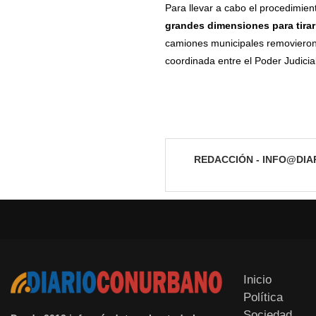
Para llevar a cabo el procedimien
grandes dimensiones para tirar
camiones municipales removieron 
coordinada entre el Poder Judicial
REDACCIÓN - INFO@DI
Inicio
Política
Sociedad