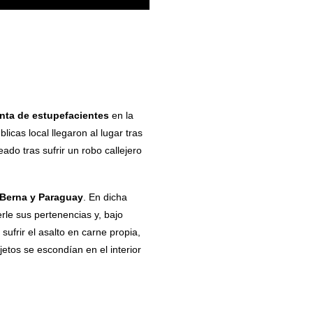
enta de estupefacientes
en la
cas local llegaron al lugar tras
ado tras sufrir un robo callejero
Berna y Paraguay
. En dicha
erle sus pertenencias y, bajo
ufrir el asalto en carne propia,
jetos se escondían en el interior