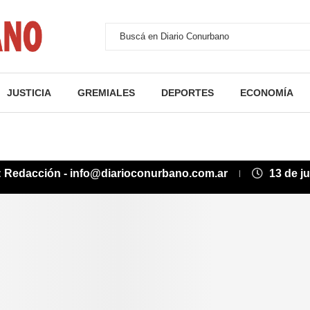
JUSTICIA
GREMIALES
DEPORTES
ECONOMÍA
:
Redacción - info@diarioconurbano.com.ar
13 de j