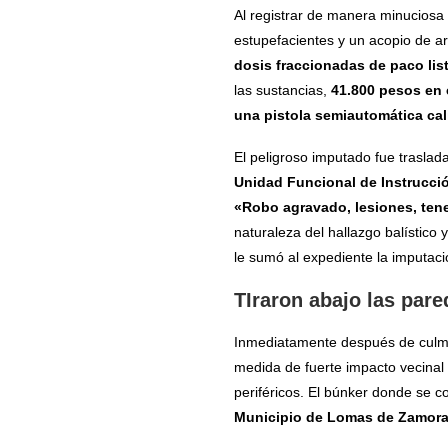
Al registrar de manera minuciosa 
estupefacientes y un acopio de a
dosis fraccionadas de paco list
las sustancias,
41.800 pesos en 
una pistola semiautomática cal
El peligroso imputado fue traslada
Unidad Funcional de Instrucci
«Robo agravado, lesiones, tenen
naturaleza del hallazgo balístico
le sumó al expediente la imputa
TIraron abajo las par
Inmediatamente después de culmina
medida de fuerte impacto vecinal 
periféricos. El búnker donde se c
Municipio de Lomas de Zamor