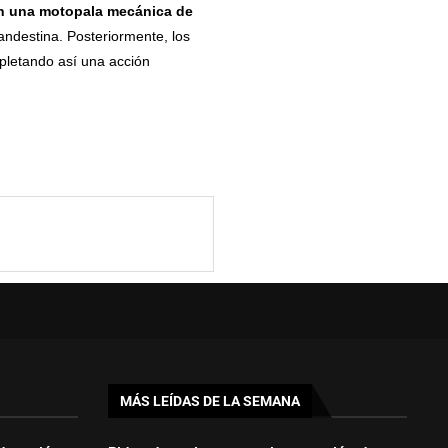
on una motopala mecánica de
landestina. Posteriormente, los
pletando así una acción
MÁS LEÍDAS DE LA SEMANA