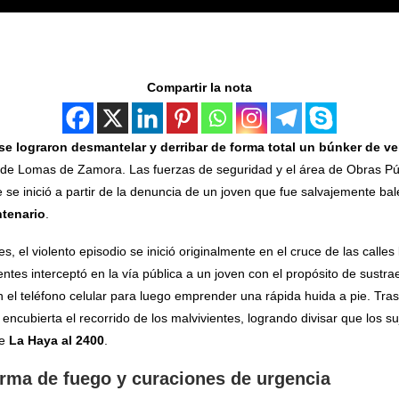
Compartir la nota
se lograron desmantelar y derribar de forma total un búnker de v
o de Lomas de Zamora. Las fuerzas de seguridad y el área de Obras Públi
se inició a partir de la denuncia de un joven que fue salvajemente bale
ntenario
.
s, el violento episodio se inició originalmente en el cruce de las calles
ntes interceptó en la vía pública a un joven con el propósito de sustra
 el teléfono celular para luego emprender una rápida huida a pie. Tras s
 encubierta el recorrido de los malvivientes, logrando divisar que los su
le
La Haya al 2400
.
rma de fuego y curaciones de urgencia