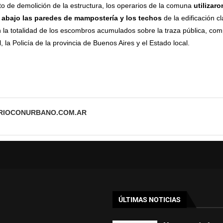
to de demolición de la estructura, los operarios de la comuna
utilizar
 abajo las paredes de mampostería y los techos
de la edificación c
la totalidad de los escombros acumulados sobre la traza pública, com
, la Policía de la provincia de Buenos Aires y el Estado local.
ARIOCONURBANO.COM.AR
ÚLTIMAS NOTICIAS