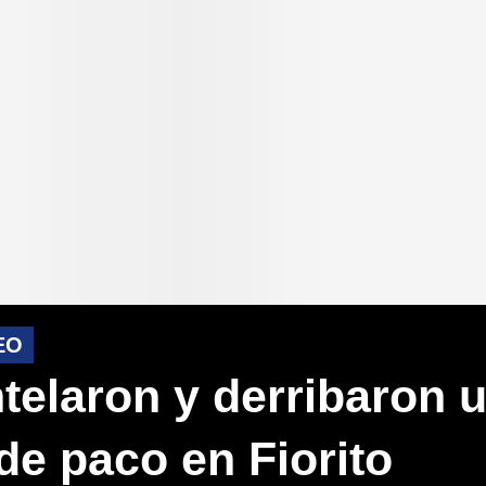
EO
elaron y derribaron 
de paco en Fiorito