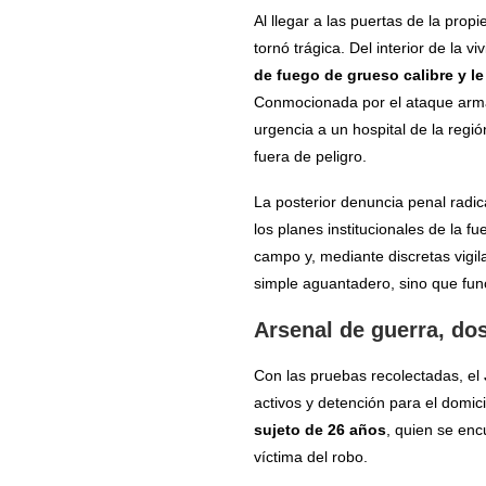
Al llegar a las puertas de la prop
tornó trágica. Del interior de la 
de fuego de grueso calibre y l
Conmocionada por el ataque armad
urgencia a un hospital de la regi
fuera de peligro.
La posterior denuncia penal radi
los planes institucionales de la fu
campo y, mediante discretas vigil
simple aguantadero, sino que fu
Arsenal de guerra, do
Con las pruebas recolectadas, el
activos y detención para el domicil
sujeto de 26 años
, quien se enc
víctima del robo.