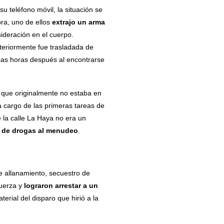
su teléfono móvil, la situación se
bra, uno de ellos
extrajo un arma
ideración en el cuerpo.
teriormente fue trasladada de
ocas horas después al encontrarse
s que originalmente no estaba en
 cargo de las primeras tareas de
 la calle La Haya no era un
n de drogas al menudeo
.
e allanamiento, secuestro de
fuerza y
lograron arrestar a un
erial del disparo que hirió a la