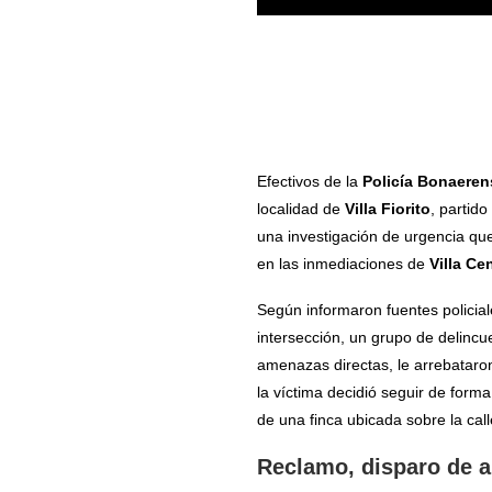
Efectivos de la
Policía Bonaeren
localidad de
Villa Fiorito
, partid
una investigación de urgencia que 
en las inmediaciones de
Villa Ce
Según informaron fuentes policiale
intersección, un grupo de delincue
amenazas directas, le arrebataron
la víctima decidió seguir de forma
de una finca ubicada sobre la cal
Reclamo, disparo de a