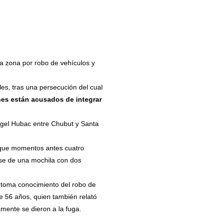
a zona por robo de vehículos y
es, tras una persecución del cual
es están acusados de integrar
ngel Hubac entre Chubut y Santa
e que momentos antes cuatro
se de una mochila con dos
e toma conocimiento del robo de
e 56 años, quien también relató
mente se dieron a la fuga.