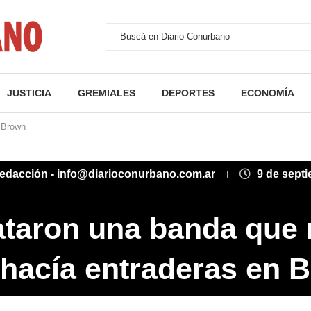
JUSTICIA
GREMIALES
DEPORTES
ECONOMÍA
 Brown
edacción - info@diarioconurbano.com.ar
9 de sept
taron una banda que
 hacía entraderas en 