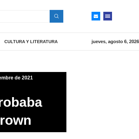
jueves, agosto 6, 2026
CULTURA Y LITERATURA
iembre de 2021
 robaba
Brown