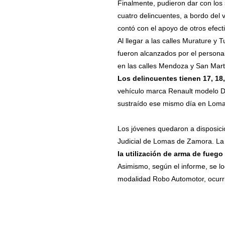
Finalmente, pudieron dar con los 
cuatro delincuentes, a bordo del
contó con el apoyo de otros efect
Al llegar a las calles Murature y
fueron alcanzados por el personal
en las calles Mendoza y San Marti
Los delincuentes tienen 17, 18,
vehículo marca Renault modelo D
sustraído ese mismo día en Lom
Los jóvenes quedaron a disposici
Judicial de Lomas de Zamora. La
la utilización de arma de fuego
Asimismo, según el informe, se lo
modalidad Robo Automotor, ocurri