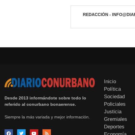
REDACCIÓN - INFO@DI
Inicio
Política
Sociedad
Desde 2013 informándote sobre todo lo
Policiales
referido al conurbano bonaerense.
Justicia
Siempre la más variada y mejor información.
Gremiales
Deportes
Economía