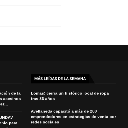
MÁS LEÍDAS DE LA SEMANA
ación de la
Lomas: cierra un histórico local de ropa
es asesinos
tras 36 años
z...
Avellaneda capacitó a más de 200
emprendedores en estrategias de venta por
a UNDAV
redes sociales
enio para