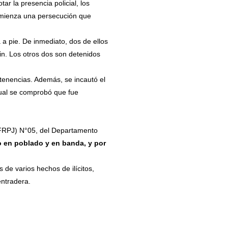
r la presencia policial, los
comienza una persecución que
 a pie. De inmediato, dos de ellos
in. Los otros dos son detenidos
tenencias. Además, se incautó el
ual se comprobó que fue
JFRPJ) N°05, del Departamento
 en poblado y en banda, y por
 de varios hechos de ilícitos,
ntradera.