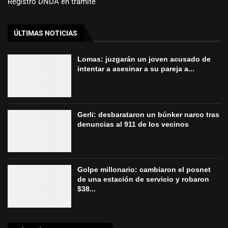
Registro DNDA en trámite
ÚLTIMAS NOTICIAS
Lomas: juzgarán un joven acusado de
intentar a asesinar a su pareja a...
Gerli: desbarataron un búnker narco tras
denuncias al 911 de los vecinos
Golpe millonario: cambiaron el posnet
de una estación de servicio y robaron
$38...