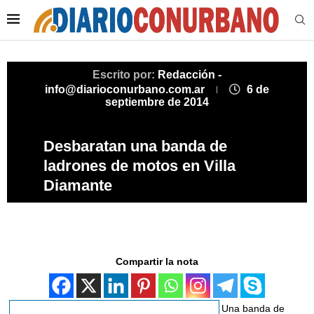
Escrito por:
Redacción -
info@diarioconurbano.com.ar
6 de
septiembre de 2014
Desbaratan una banda de
ladrones de motos en Villa
Diamante
Compartir la nota
Una banda de