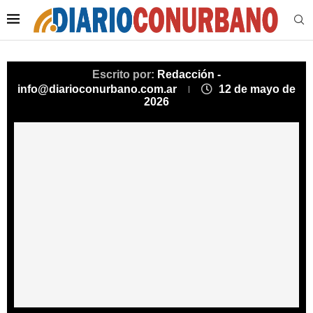
Escrito por:
Redacción -
info@diarioconurbano.com.ar
12 de mayo de
2026