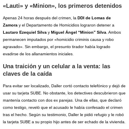
«Lauti» y «Minion», los primeros detenidos
Apenas 24 horas después del crimen, la
DDI de Lomas de
Zamora
y el Departamento de Homicidios lograron detener a
Lautaro Ezequiel Silva
y
Miguel Ángel “Minion” Silva
. Ambos
permanecen imputados por «homicidio criminis causa y robo
agravado». Sin embargo, el presunto tirador había logrado
evadirse de los allanamientos iniciales.
Una traición y un celular a la venta: las
claves de la caída
Para evitar ser localizado, Daller cortó contacto telefónico y dejó de
usar su tarjeta SUBE. No obstante, los detectives descubrieron que
mantenía contacto con dos ex parejas. Una de ellas, que declaró
como testigo, reveló que el acusado le había confesado el crimen
tras el hecho. Según su testimonio, Daller le pidió refugio y le robó
la tarjeta SUBE a su propio hijo antes de ser echado de la vivienda.