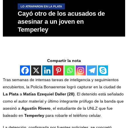
LO ATRAPARON EN LA PLATA
Cayó otro de los acusados de
asesinar a un joven en
Temperley
Compartir la nota
Tras semanas de intensas tareas de inteligencia y seguimientos
encubiertos, la Policía Bonaerense logró capturar en la ciudad de
La Plata
a
Matías Ezequiel Daller (28)
. El detenido está señalado
como el autor material y último integrante prófugo de la banda que
asesinó a
Agustín Rivero
, el estudiante de la UNLZ que fue
baleado en
Temperley
para robarle el teléfono celular.
La detención, confirmada por fuentes policiales, se concretó