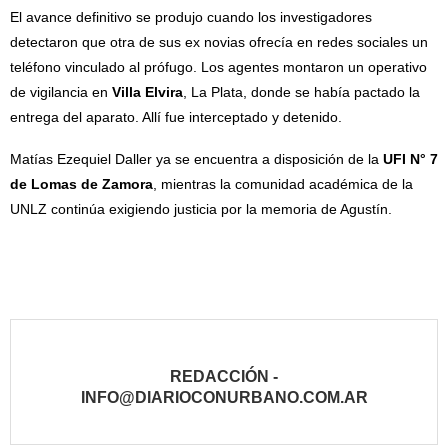
El avance definitivo se produjo cuando los investigadores
detectaron que otra de sus ex novias ofrecía en redes sociales un
teléfono vinculado al prófugo. Los agentes montaron un operativo
de vigilancia en
Villa Elvira
, La Plata, donde se había pactado la
entrega del aparato. Allí fue interceptado y detenido.
Matías Ezequiel Daller ya se encuentra a disposición de la
UFI N° 7
de Lomas de Zamora
, mientras la comunidad académica de la
UNLZ continúa exigiendo justicia por la memoria de Agustín.
REDACCIÓN -
INFO@DIARIOCONURBANO.COM.AR