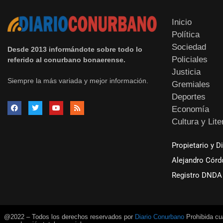
Inicio
Política
Sociedad
Desde 2013 informándote sobre todo lo
Policiales
referido al conurbano bonaerense.
Justicia
Siempre la más variada y mejor información.
Gremiales
Deportes
Economía
Cultura y Lite
Propietario y D
Alejandro Córd
Registro DNDA 
@2022 – Todos los derechos reservados por
Diario Conurbano
Prohibida cua