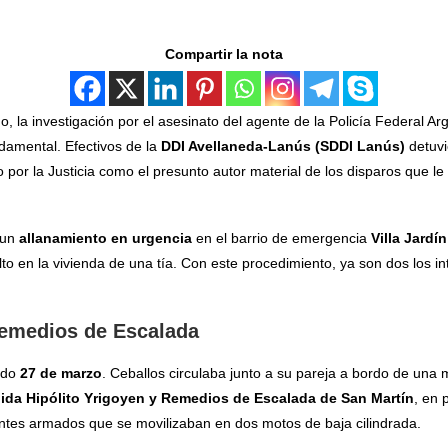
Compartir la nota
o, la investigación por el asesinato del agente de la Policía Federal Ar
damental. Efectivos de la
DDI Avellaneda-Lanús (SDDI Lanús)
detuv
 por la Justicia como el presunto autor material de los disparos que le c
 un
allanamiento en urgencia
en el barrio de emergencia
Villa Jardín
o en la vivienda de una tía. Con este procedimiento, ya son dos los i
Remedios de Escalada
sado
27 de marzo
. Ceballos circulaba junto a su pareja a bordo de una
ida Hipólito Yrigoyen y Remedios de Escalada de San Martín
, en 
entes armados que se movilizaban en dos motos de baja cilindrada.