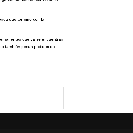
ienda que terminó con la
s remanentes que ya se encuentran
nes también pesan pedidos de