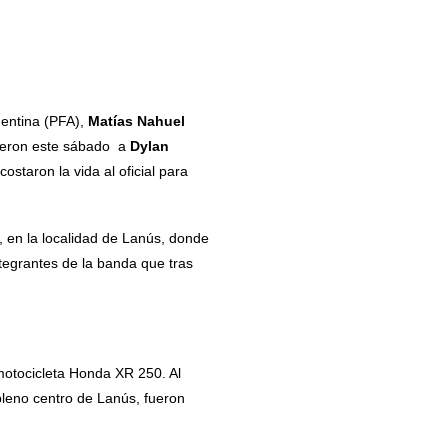
gentina (PFA),
Matías Nahuel
ieron este sábado a
Dylan
ostaron la vida al oficial para
, en la localidad de Lanús, donde
ntegrantes de la banda que tras
 motocicleta Honda XR 250. Al
pleno centro de Lanús, fueron