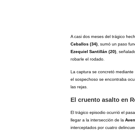
A casi dos meses del trágico hech
Ceballos (34)
, sumó un paso fun
Ezequiel Santillán (20)
, señalado
robarle el rodado.
La captura se concretó mediante
el sospechoso se encontraba ocult
las rejas.
El cruento asalto en 
El trágico episodio ocurrió el pa
llegar a la intersección de la
Aven
interceptados por cuatro delincu