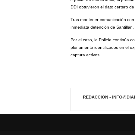
DDI obtuvieron el dato certero de 
Tras mantener comunicación con la
inmediata detención de Santillán
Por el caso, la Policía continúa 
plenamente identificados en el e
captura activos.
REDACCIÓN - INFO@DI