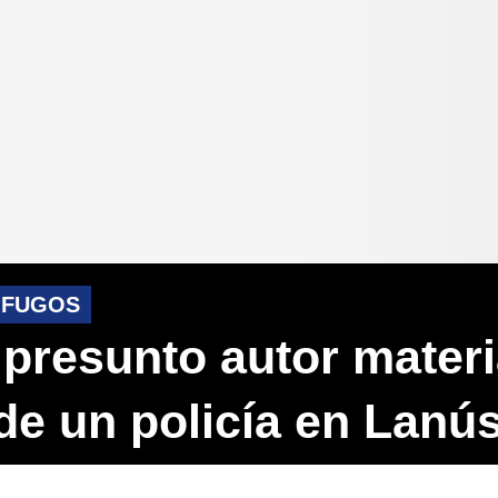
ÓFUGOS
 presunto autor materi
de un policía en Lanú