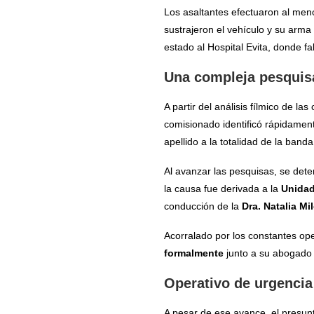
Los asaltantes efectuaron al meno
sustrajeron el vehículo y su arma
estado al Hospital Evita, donde fa
Una compleja pesquisa
A partir del análisis fílmico de la
comisionado identificó rápidamen
apellido a la totalidad de la banda
Al avanzar las pesquisas, se det
la causa fue derivada a la
Unidad
conducción de la
Dra. Natalia Mi
Acorralado por los constantes op
formalmente
junto a su abogado
Operativo de urgencia 
A pesar de ese avance, el presun