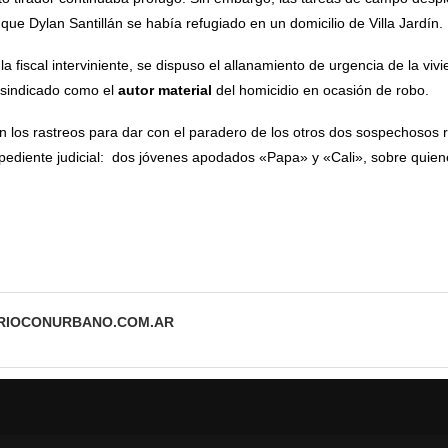
que Dylan Santillán se había refugiado en un domicilio de Villa Jardín.
 fiscal interviniente, se dispuso el allanamiento de urgencia de la viv
, sindicado como el
autor material
del homicidio en ocasión de robo.
con los rastreos para dar con el paradero de los otros dos sospechoso
xpediente judicial: dos jóvenes apodados «Papa» y «Cali», sobre quie
ARIOCONURBANO.COM.AR