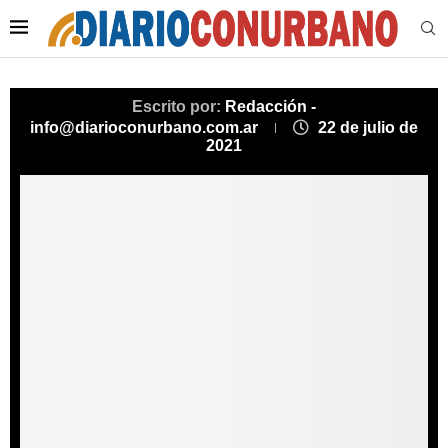
Escrito por:
Redacción -
info@diarioconurbano.com.ar
22 de julio de
2021