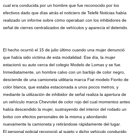
cual era conducida por un hombre que fue reconocido por los
efectivos dado que días atrás el noticiero de Telefé Noticias había
realizado un informe sobre cómo operaban con los inhibidores de
señal de cierres centralizados de vehículos y aparecía el detenido.
El hecho ocurrió el 15 de julio último cuando una mujer denunció
que había sido víctima de esta modalidad. Ese día, la mujer
estacionó su auto cerca del colegio Modelo de Lomas y se fue.
Inmediatamente, un hombre calvo con un barbijo de color negro,
desciende de una camioneta utilitaria marca Fiat modelo Fiorito de
color blanca, que estaba estacionada a unos pocos metros, y
mediante la utilización de inhibidor de señal realiza la apertura de
un vehículo marca Chevrolet de color rojo del cual momentos antes
había descendido la mujer, sustrayendo del interior del rodado un
bolso con efectos personales de la misma y abordando
nuevamente la camioneta y retirándose rápidamente del lugar.
El personal policial reconoció al sujeto y dicho vehículo conducido