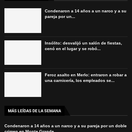
Condenaron a 14 años a un narco y a su
pareja por un...
Insólito: desvalijó un salón de fiestas,
cenó en el lugar y se robó...
Feroz asalto en Merlo: entraron a robar a
una carnicería, los empleados se...
MÁS LEÍDAS DE LA SEMANA
Condenaron a 14 años a un narco y a su pareja por un doble
crimen en Monte Grande