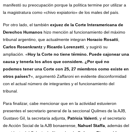
manifestó su preocupación porque la política termine por utilizar a
la magistratura como «chivo expiatorio» de los males del país.
Por otro lado, el también
exjuez de la Corte Interamericana de
Derechos Humanos
hizo mención al funcionamiento del máximo
tribunal argentino, que actualmente integran
Horacio Rosatti
,
Carlos Rosenkrantz
y
Ricardo Lorenzetti
,
y sugirió su
ampliación. «
Hoy la Corte no tiene término. Puede cajonear una
causa y tenerla los años que considere. ¿Por qué no
podemos tener una Corte con 25, 27 miembros como existe en
otros países?
«, argumentó Zaffaroni en evidente disconformidad
con el actual número de integrantes y el funcionamiento del
tribunal.
Para finalizar, cabe mencionar que en la actividad estuvieron
presentes el secretario general de la seccional Quilmes de la AJB,
Gustavo Gil, la secretaria adjunta,
Patricia Valenti
, y el secretario
de Acción Social de la AJB bonaerense,
Nahuel Staffa
, además del