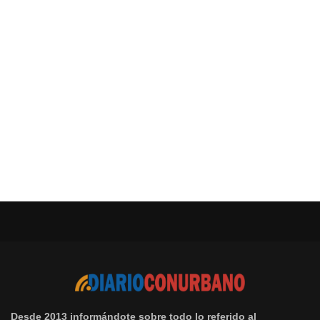
Desde 2013 informándote sobre todo lo referido al