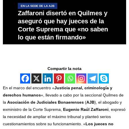
EN LA SEDE DE LA AJB
Zaffaroni disertó en Quilmes y
aseguró que hay jueces de la
Corte Suprema que «no saben
lo que están firmando»
Compartir la nota
En el marco del encuentro «
Justicia penal, criminología y
derechos humanos
«, llevado a cabo por la seccional Quilmes de
la
Asociación de Judiciales Bonaerenses
(
AJB
), el abogado y
exministro de la Corte Suprema,
Eugenio Raúl Zaffaroni
, expresó
la necesidad de ampliar el máximo tribunal y planteó serios
cuestionamientos sobre su funcionamiento. «
Los jueces no