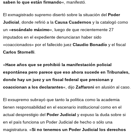
saben lo que están firmando
«, manifestó.
El exmagistrado supremo disertó sobre la situación del
Poder
Judicial
, donde refirió a la
Causa Cuadernos
y la catalogó como
un «
escándalo máximo
«, luego de que recientemente 27
imputados en el expediente denunciaran haber sido
«coaccionados» por el fallecido juez
Claudio Bonadío
y el fiscal
Carlos Stornelli
.
«
Hace años que se prohibió la manifestación policial
espontánea pero parece que eso ahora sucede en Tribunales,
donde hay un juez y un fiscal federal que presionan y
coaccionan a los declarantes
«, dijo
Zaffaroni
en alusión al caso.
El exsupremo subrayó que tanto la política como la academia
tienen responsabilidad en el escenario institucional como en el
actual desprestigio del
Poder Judicial
y expuso la duda sobre si
en el país funciona un Poder Judicial de hecho o sólo una
magistratura. «
Si no tenemos un Poder Judicial los derechos