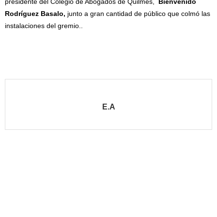
presidente del Colegio de Abogados de Quilmes,
Bienvenido
Rodríguez Basalo,
junto a gran cantidad de público que colmó las
instalaciones del gremio..
E.A