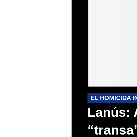
EL HOMICIDA I
Lanús: 
“transa