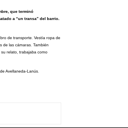
mbre, que terminó
atado a “un transa” del barrio.
bro de transporte. Vestía ropa de
nes de las cámaras. También
 su relato, trabajaba como
7 de Avellaneda-Lanús.