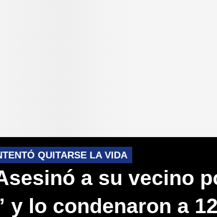
NTENTÓ QUITARSE LA VIDA
Asesinó a su vecino p
” y lo condenaron a 1