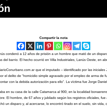
ión
Compartir la nota
anús condenó a 12 años de prisión a un hombre que mató de un disparo 
 del barrio. El hecho ocurrió en Villa Industriales, Lanús Oeste, en abr
iarioConurbano.com.ar que el imputado – identificado por las iniciales
or el delito de “homicidio simple agravado por el empleo de arma de f
ontar con la debida autorización para ello”. La víctima fue Jorge Danie
taba en su casa de la calle Catamarca al 900, en la localidad bonaerens
re. El hombre, de 67 años y jubilado según los registros oficiales, fue
ó un disparo y, al acercarse, lo encontró tirado en el suelo, sin vida, 