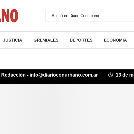
JUSTICIA
GREMIALES
DEPORTES
ECONOMÍA
:
Redacción - info@diarioconurbano.com.ar
13 de m