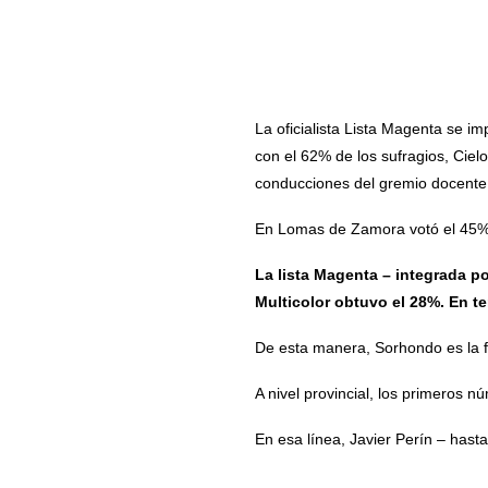
La oficialista Lista Magenta se 
con el 62% de los sufragios, Ciel
conducciones del gremio docente
En Lomas de Zamora votó el 45% d
La lista Magenta – integrada po
Multicolor obtuvo el 28%. En ter
De esta manera, Sorhondo es la f
A nivel provincial, los primeros 
En esa línea, Javier Perín – hast