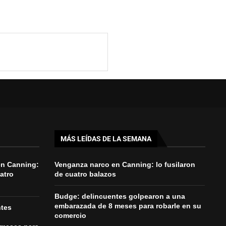
MÁS LEÍDAS DE LA SEMANA
en Canning:
Venganza narco en Canning: lo fusilaron
uatro
de cuatro balazos
Budge: delincuentes golpearon a una
embarazada de 8 meses para robarle en su
ntes
comercio