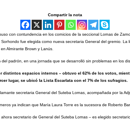
Compartir la nota
impuso con contundencia en los comicios de la seccional Lomas de Zam
o Sorhondo fue elegida como nueva secretaria General del gremio. La l
 en Almirante Brown y Lanús.
el padrón, en una jornada que se desarrolló sin problemas en los dist
r distintos espacios internos – obtuvo el 62% de los votos, mient
cer lugar, se ubicó la Lista Escarlata con el 7% de los sufragios.
lamante secretaria General del Suteba Lomas, acompañada por la Adju
números ya indican que María Laura Torre es la sucesora de Roberto Bar
a ahora secretario de General del Suteba Lomas – es elegido secretario 