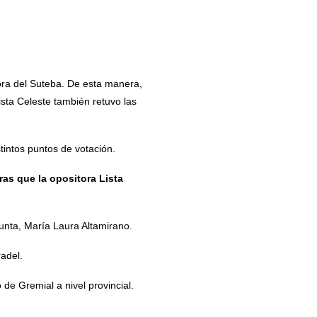
ora del Suteba. De esta manera,
ista Celeste también retuvo las
intos puntos de votación.
ras que la opositora Lista
nta, María Laura Altamirano.
adel.
de Gremial a nivel provincial.