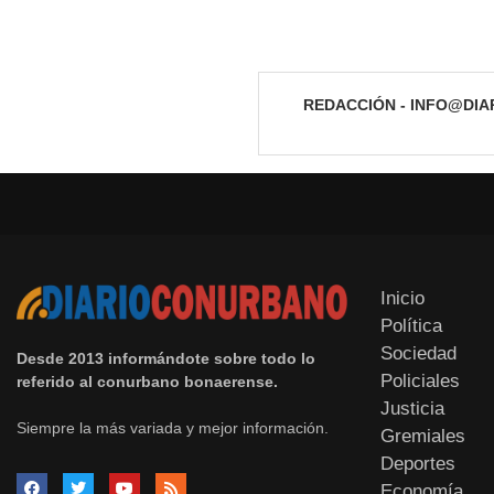
REDACCIÓN - INFO@DI
Inicio
Política
Sociedad
Desde 2013 informándote sobre todo lo
Policiales
referido al conurbano bonaerense.
Justicia
Siempre la más variada y mejor información.
Gremiales
Deportes
Economía