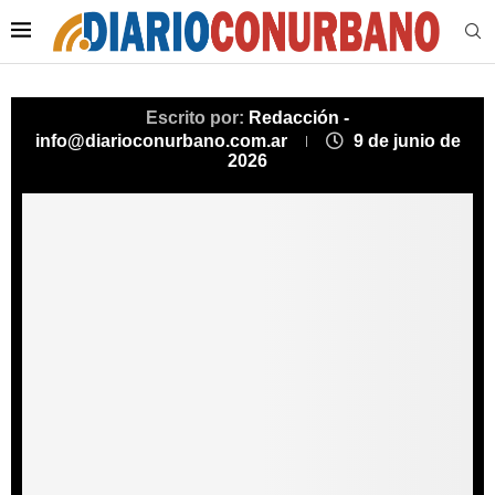
Escrito por:
Redacción -
info@diarioconurbano.com.ar
9 de junio de
2026