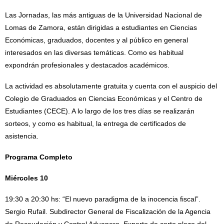
Las Jornadas, las más antiguas de la Universidad Nacional de
Lomas de Zamora, están dirigidas a estudiantes en Ciencias
Económicas, graduados, docentes y al público en general
interesados en las diversas temáticas. Como es habitual
expondrán profesionales y destacados académicos.
La actividad es absolutamente gratuita y cuenta con el auspicio del
Colegio de Graduados en Ciencias Económicas y el Centro de
Estudiantes (CECE). A lo largo de los tres días se realizarán
sorteos, y como es habitual, la entrega de certificados de
asistencia.
Programa Completo
Miércoles 10
19:30 a 20:30 hs: “El nuevo paradigma de la inocencia fiscal”.
Sergio Rufail. Subdirector General de Fiscalización de la Agencia
de Recaudación y Control Aduanero. Experto de corto plazo del