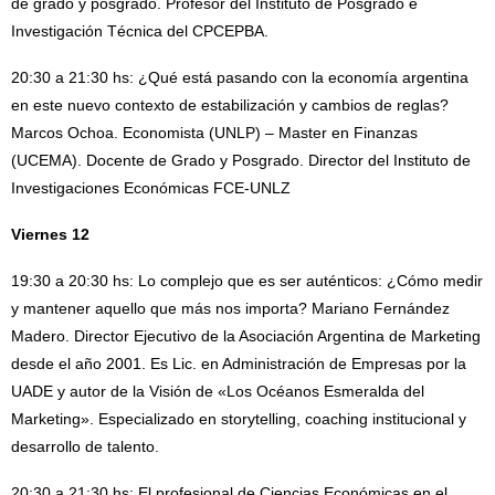
de grado y posgrado. Profesor del Instituto de Posgrado e
Investigación Técnica del CPCEPBA.
20:30 a 21:30 hs: ¿Qué está pasando con la economía argentina
en este nuevo contexto de estabilización y cambios de reglas?
Marcos Ochoa. Economista (UNLP) – Master en Finanzas
(UCEMA). Docente de Grado y Posgrado. Director del Instituto de
Investigaciones Económicas FCE-UNLZ
Viernes 12
19:30 a 20:30 hs: Lo complejo que es ser auténticos: ¿Cómo medir
y mantener aquello que más nos importa? Mariano Fernández
Madero. Director Ejecutivo de la Asociación Argentina de Marketing
desde el año 2001. Es Lic. en Administración de Empresas por la
UADE y autor de la Visión de «Los Océanos Esmeralda del
Marketing». Especializado en storytelling, coaching institucional y
desarrollo de talento.
20:30 a 21:30 hs: El profesional de Ciencias Económicas en el