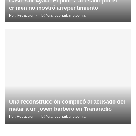
Caso Yair Ayala: El policía acusado por el
crimen no mostró arrepentimiento
Por:
Redacción - info@diarioconurbano.com.ar
Una reconstrucción complicó al acusado del
matar a un joven barbero en Transradio
Por:
Redacción - info@diarioconurbano.com.ar