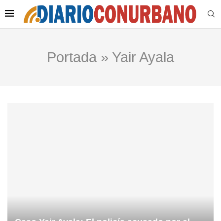
Portada
»
Yair Ayala