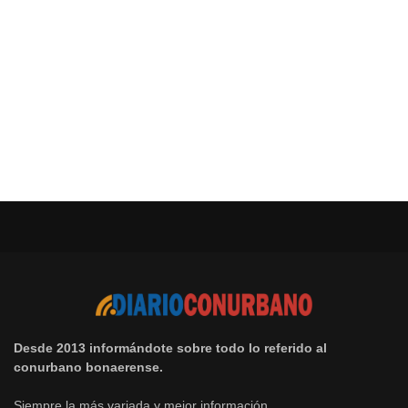
Desde 2013 informándote sobre todo lo referido al
conurbano bonaerense.
Siempre la más variada y mejor información.