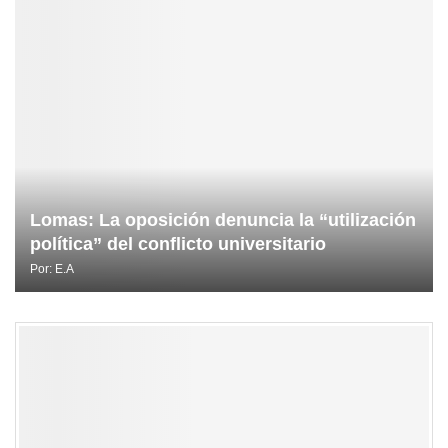
Lomas: La oposición denuncia la “utilización
política” del conflicto universitario
Por:
E.A