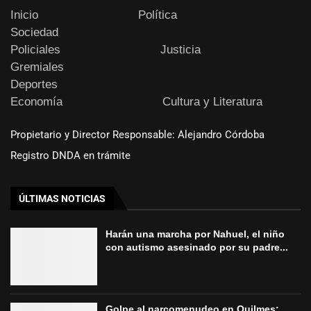
Inicio
Política
Sociedad
Policiales
Justicia
Gremiales
Deportes
Economía
Cultura y Literatura
Propietario y Director Responsable: Alejandro Córdoba
Registro DNDA en trámite
ÚLTIMAS NOTICIAS
Harán una marcha por Nahuel, el niño
con autismo asesinado por su padre...
Golpe al narcomenudeo en Quilmes: