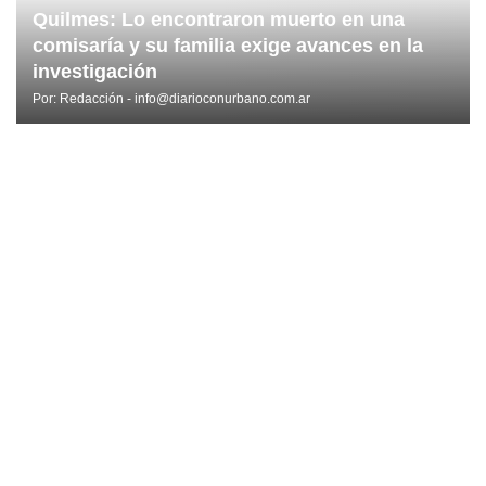
Quilmes: Lo encontraron muerto en una
comisaría y su familia exige avances en la
investigación
Por:
Redacción - info@diarioconurbano.com.ar