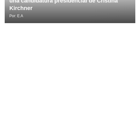
una candidatura presidencial de Cristina
Kirchner
Por:
E.A