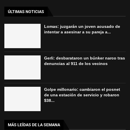
ÚLTIMAS NOTICIAS
Lomas: juzgarán un joven acusado de
intentar a asesinar a su pareja a...
Gerli: desbarataron un búnker narco tras
denuncias al 911 de los vecinos
Golpe millonario: cambiaron el posnet
de una estación de servicio y robaron
$38...
MÁS LEÍDAS DE LA SEMANA