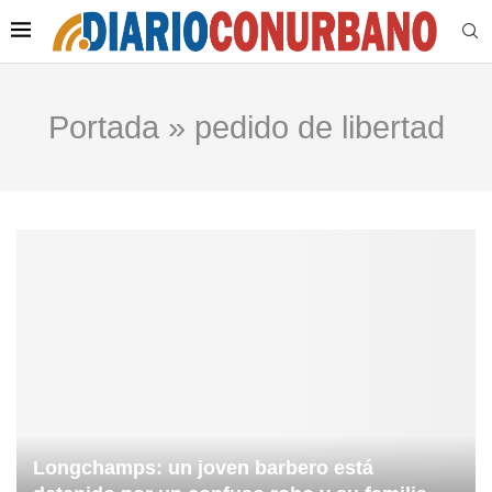
Portada
»
pedido de libertad
Longchamps: un joven barbero está