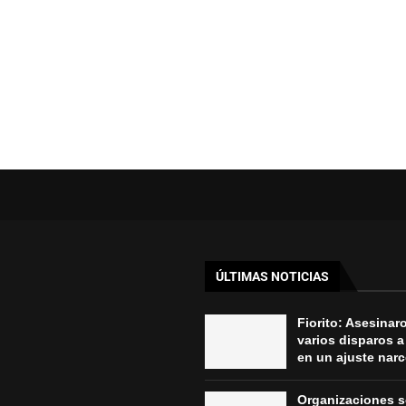
ÚLTIMAS NOTICIAS
Fiorito: Asesinar
varios disparos a
en un ajuste nar
Organizaciones s