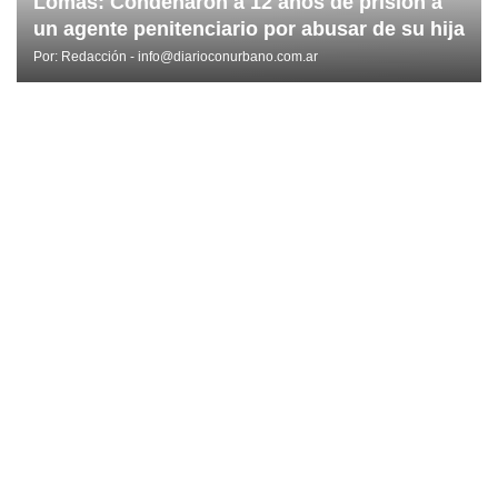
Lomas: Condenaron a 12 años de prisión a
un agente penitenciario por abusar de su hija
Por:
Redacción - info@diarioconurbano.com.ar