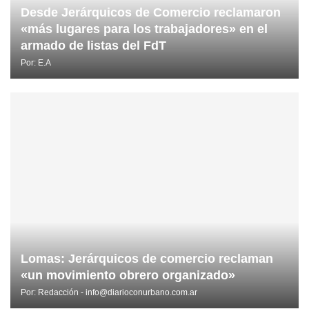
Desde Jerárquicos de Comercio reclamaron
«más lugares para los trabajadores» en el
armado de listas del FdT
Por:
E.A
Lomas: Jerárquicos de comercio reclaman
«un movimiento obrero organizado»
Por:
Redacción - info@diarioconurbano.com.ar