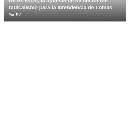
Un ex fiscal, la apuesta de un sector del
radicalismo para la Intendencia de Lomas
Por:
E.A